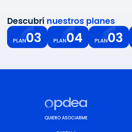
Descubrí
nuestros planes
03
04
03
PLAN
PLAN
PLAN
QUIERO ASOCIARME