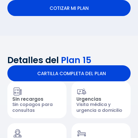
VER DETALLES DEL PLAN
COTIZAR MI PLAN
COTIZAR MI PLAN
Detalles del
Plan 15
CARTILLA COMPLETA DEL PLAN
CARTILLA COMPLETA DEL PLAN
Sin recargos
Urgencias
Sin copagos para
Visita médica y
consultas
urgencia a domicilio