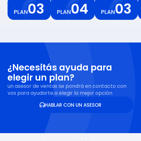
03
04
03
PLAN
PLAN
PLAN
¿Necesitás ayuda para
elegir un plan?
un asesor de ventas se pondrá en contacto con
vos para ayudarte a elegir la mejor opción
HABLAR CON UN ASESOR
HABLAR CON UN ASESOR