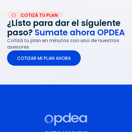
COTIZÁ TU PLAN
¿Listo para dar el siguiente
paso?
Sumate ahora OPDEA
Cotizá tu plan en minutos con uno de nuestros
asesores
COTIZAR MI PLAN AHORA
COTIZAR MI PLAN AHORA